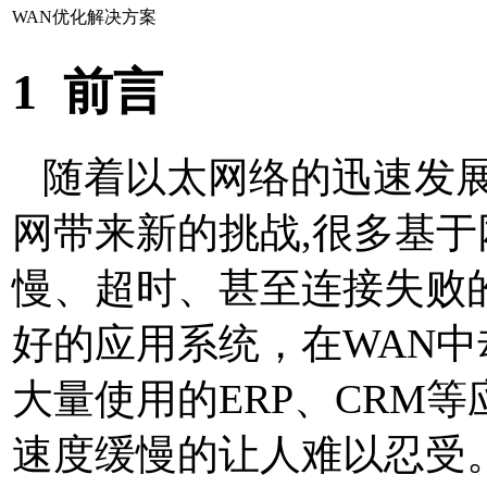
WAN优化解决方案
1
前言
随着以太网络的迅速发
网带来新的挑战
,
很多基于
慢、超时、甚至连接失败
好的应用系统，在
WAN
中
大量使用的
ERP
、
CRM
等
速度缓慢的让人难以忍受