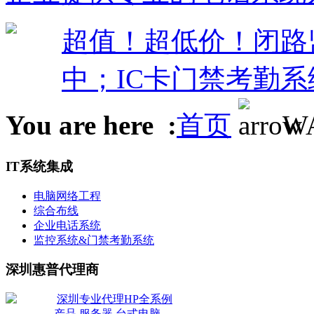
超值！超低价！闭路监控
中；IC卡门禁考勤系
You are here :
首页
W
IT系统集成
电脑网络工程
综合布线
企业电话系统
监控系统&门禁考勤系统
深圳惠普代理商
深圳专业代理HP全系例
产品,服务器,台式电脑,