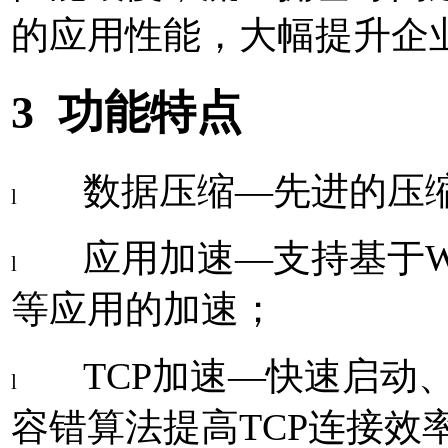
的应用性能，大幅提升企
3
功能特点
数据压缩—先进的压
l
应用加速—支持基于
W
l
等应用的加速；
TCP
加速—快速启动
l
容错算法提高
TCP
连接效