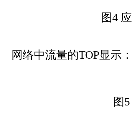
图4
应
网络中流量的
TOP
显示
图