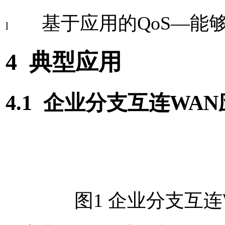
基于应用的
QoS
—能
l
4
典型应用
4.1
企业分支互连
WAN
图1
企业分支互连