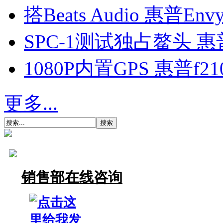
搭Beats Audio 惠普En
SPC-1测试独占鳌头 
1080P内置GPS 惠普
更多...
销售部在线咨询