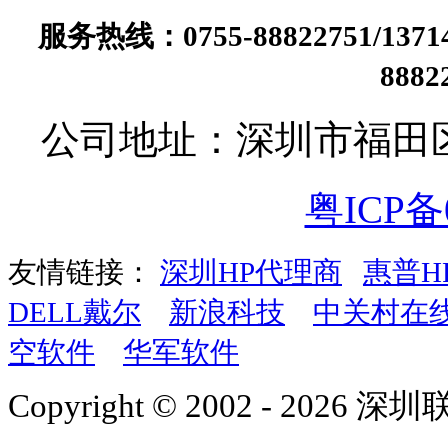
服务热线：0755-88822751/13
888
公司地址：深圳市福田
粤ICP备0
友情链接：
深圳HP代理商
惠普H
DELL戴尔
新浪科技
中关村在
空软件
华军软件
Copyright © 2002 - 2026