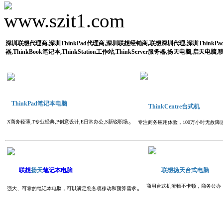
深圳联想代理商,深圳ThinkPad代理商,深圳联想经销商,联想深圳代理,深圳Think
器,ThinkBook笔记本,ThinkStation工作站,ThinkServer服务器,扬天电脑,启天电
ThinkPad笔记本电脑
ThinkCentre台式机
。
X商务轻薄,T专业经典,P创意设计,E日常办公,S新锐职场
专注商务应用体验，100万小时无故障
联想
扬天
笔记本电脑
联想扬天台式电脑
。
商用台式机流畅不卡顿，商务公办
强大、可靠的笔记本电脑，可以满足您各项移动和预算需求