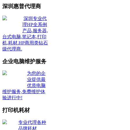
深圳惠普代理商
深圳专业代
理HP全系例
产品,服务器,
台式电脑,笔记本,打印
机,耗材.HP商用类钻石
级代理商.
企业电脑维护服务
为您的企
业提供最
优质电脑
维护服务,免费维护休
验进行中!
打印机耗材
专业代理各种
品牌耗材