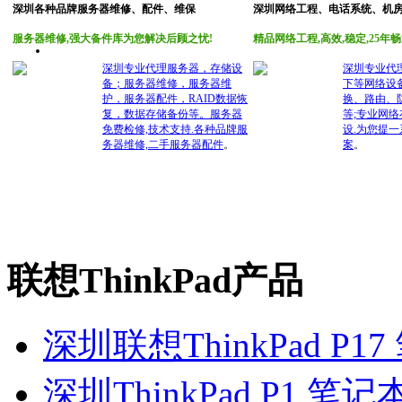
深圳各种品牌服务器维修、配件、维保
深圳网络工程、电话系统、机
服务器维修,强大备件库为您解决后顾之忧!
精品网络工程,高效,稳定,25年畅
深圳专业代理服务器，存储设
深圳专业代理C
备；服务器维修，服务器维
下等网络设
护，服务器配件，RAID数据恢
换、路由、
复，数据存储备份等。服务器
等;专业网络
免费检修,技术支持.
各种品牌服
设.为您提
务器维修,二手服务器配件
。
案
。
联想ThinkPad产品
深圳联想ThinkPad 
深圳ThinkPad P1 