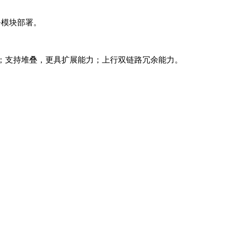
务模块部署。
；支持堆叠，更具扩展能力；上行双链路冗余能力。