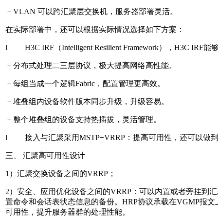
－VLAN 可以跨汇聚层交换机，服务器部署灵活。
在实际部署中，还可以根据实际情况选择如下方案：
l H3C IRF（Intelligent Resilient Fram
－分布式处理二三层协议，极大提高网络高性能。
－每组当成一个逻辑Fabric，配置管理更高效。
－堆叠组内设备软件版本同步升级，升级容易。
－整个堆叠组的设备支持热插拔，灵活管理。
l 接入与汇聚采用MSTP+VRRP：提高可用性，还可以做
三、 汇聚高可用性设计
1）汇聚交换设备之间的VRRP；
2）安全、应用优化设备之间的VRRP：可以内置或者旁挂到汇聚
置命令和会话表状态信息的备份。HRP协议承载在VGMP报
可用性，提升服务器群的处理性能。