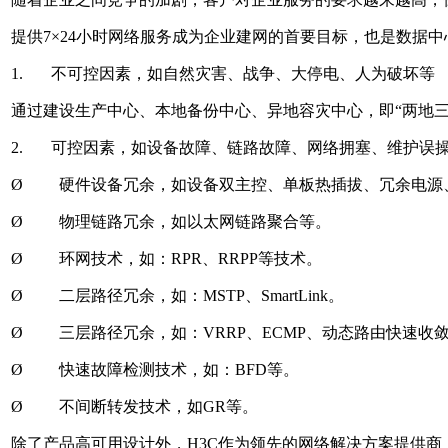
提供7×24小时网络服务成为企业建网的首要目标，也是数据
1. 不可控因素，如自然灾害、战争、大停电、人为破坏等
通过建设生产中心、本地备份中心、异地容灾中心，即“两地
2. 可控因素，如设备故障、链路故障、网络拥塞、维护误
Ø 硬件设备冗余，如设备双主控、单板热插拔、冗余电源
Ø 物理链路冗余，如以太网链路聚合等。
Ø 环网技术，如：RPR、RRPP等技术。
Ø 二层路径冗余，如：MSTP、SmartLink。
Ø 三层路径冗余，如：VRRP、ECMP、动态路由快速收
Ø 快速故障检测技术，如：BFD等。
Ø 不间断转发技术，如GR等。
除了产品高可用设计外，H3C作为领先的网络解决方案提供