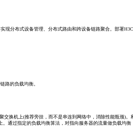
ework），H3C IRF能够实现分布式设备管理、分布式路由和跨设备链路聚
到链路的负载均衡。
交换机上(推荐旁挂，而不是串连到网络中，消除性能瓶颈)。利用HR
文上。通过指定的负载均衡算法，对指向服务器的流量做负载均