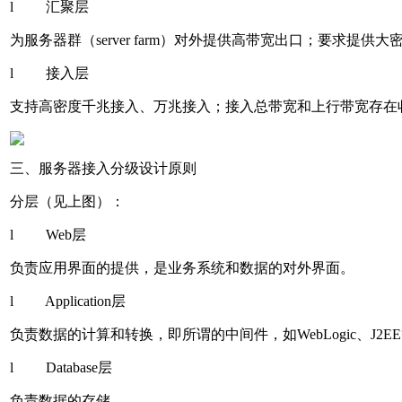
l 汇聚层
为服务器群（server farm）对外提供高带宽出口；要求提
l 接入层
支持高密度千兆接入、万兆接入；接入总带宽和上行带宽存在
三、服务器接入分级设计原则
分层（见上图）：
l Web层
负责应用界面的提供，是业务系统和数据的对外界面。
l Application层
负责数据的计算和转换，即所谓的中间件，如WebLogic、J2E
l Database层
负责数据的存储。