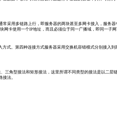
通常采用多链路上行，即服务器的两块甚至多网卡接入，服务器
两块网卡使用一个IP地址，而且必须位于同一广播域，即同一子
方式。第四种连接方式服务器采用交换机容错模式分别接入到两台机
法、三角型接法和矩形接法，这里所谓不同类型的接法是以二层
路接法。