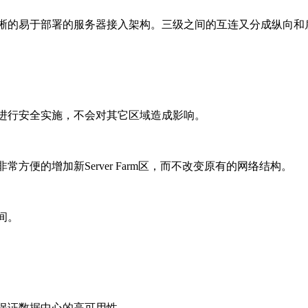
晰的易于部署的服务器接入架构。三级之间的互连又分成纵向和
进行安全实施，不会对其它区域造成影响。
便的增加新Server Farm区，而不改变原有的网络结构。
间。
保证数据中心的高可用性，