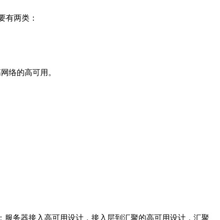
要有两类：
高网络的高可用。
：服务器接入高可用设计，接入层到汇聚的高可用设计，汇聚