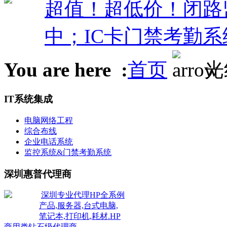
超值！超低价！闭路监控
中；IC卡门禁考勤系
You are here :
首页
光
IT系统集成
电脑网络工程
综合布线
企业电话系统
监控系统&门禁考勤系统
深圳惠普代理商
深圳专业代理HP全系例
产品,服务器,台式电脑,
笔记本,打印机,耗材.HP
商用类钻石级代理商.