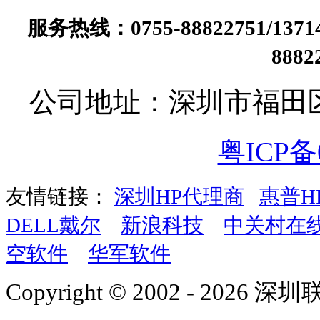
服务热线：0755-88822751/13
888
公司地址：深圳市福田
粤ICP备0
友情链接：
深圳HP代理商
惠普H
DELL戴尔
新浪科技
中关村在
空软件
华军软件
Copyright © 2002 - 2026