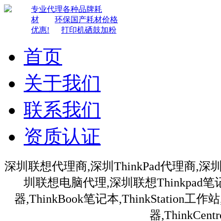
专业代理各种品牌耗
材
环保国产耗材价格
优惠!
打印机硒鼓加粉
首页
关于我们
联系我们
资质认证
深圳联想代理商,深圳ThinkPad代理商,深
圳联想电脑代理,深圳联想Thinkpa
器,ThinkBook笔记本,ThinkStation
器,ThinkC