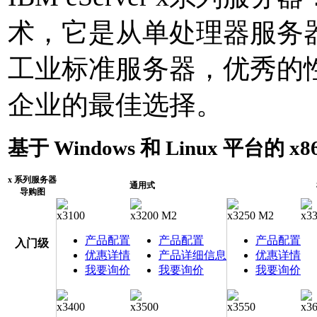
术，它是从单处理器服务器
工业标准服务器，优秀的
企业的最佳选择。
基于 Windows 和 Linux 平台的 x
x 系列服务器
通用式
导购图
x3100
x3200 M2
x3250 M2
x3
产品配置
产品配置
产品配置
入门级
优惠详情
产品详细信息
优惠详情
我要询价
我要询价
我要询价
x3400
x3500
x3550
x3