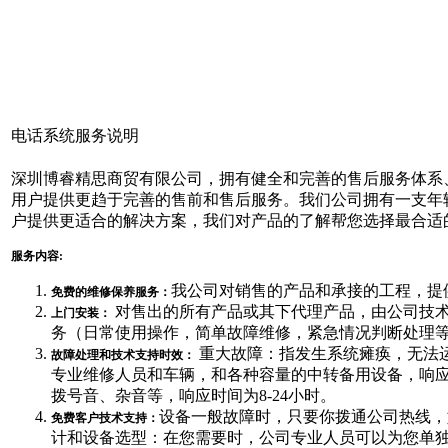
电话系统服务说明
深圳博睿精思商贸有限公司，拥有健全和完善的售后服务体系
用户提供更趋于完善的售前和售后服务。我们公司拥有一支年轻
户提供更适合的解决方案，我们对产品的了解帮您选择最合适
服务内容:
我公司对销售的产品和承接的工程，提
免费的维修保养服务：
对售出的所有产品或其下代理产品，由公司技
上门安装：
务（日常使用操作，简单故障维修，紧急情况判断处理
重大故障：指发生系统瘫痪，无法
故障处理和技术支持时效：
专业维修人员和车辆，和各种容量的中转备用设备，响应
拨号音、杂音等，响应时间为8-24小时。
设备一般故障时，只要你拨通公司热线，
免费客户技术支持：
计和设备选型：在您需要时，公司专业人员可以为您单