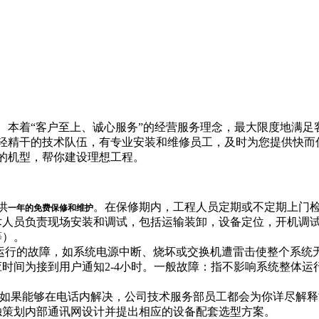
、本着“客户至上、诚心服务”的经营服务理念，最大限度地满足
精干的技术队伍，有专业安装和维修员工，及时为您提供快而优
的机型，帮你建设理想工程。
供
。在保修期内，工程人员定期或不定期上门
一年的免费保修和维护
术人员负责现场安装和调试，包括运输装卸，设备定位，开机调
等）。
运行的故障，如系统电源中断、烧坏或交换机遭雷击使整个系统无
时间为接到用户通知2-4小时。一般故障：指不影响系统整体
如果能够在电话内解决，公司技术服务部员工都会为你详尽解释
独策划内部通讯网设计并提出相应的设备配套选型方案。