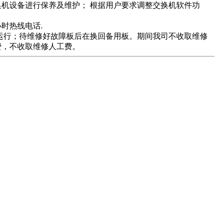
机设备进行保养及维护； 根据用户要求调整交换机软件功
时热线电话.
运行；待维修好故障板后在换回备用板。期间我司不收取维修
费，不收取维修人工费。