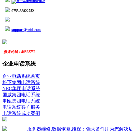
0755-88822752
support@szit1.com
服务
热线：
88822752
企业电话系统
企业电话系统首页
松下集团电话系统
NEC集团电话系统
国威集团电话系统
申瓯集团电话系统
电话系统客户服务
电话系统成功案例
服务器维修,数据恢复,维保；强大备件库为您解决