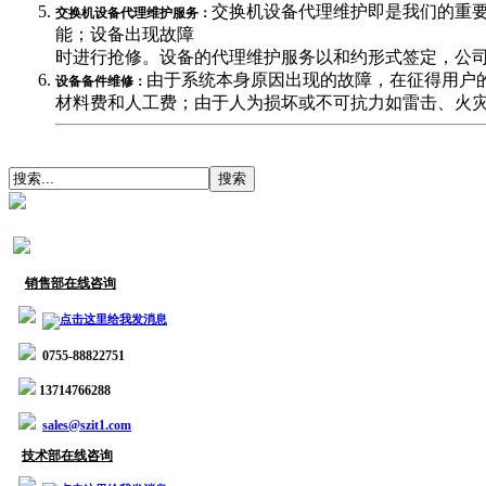
交换机设备代理维护即是我们的重
交换机设备代理维护服务：
能；设备出现故障
时进行抢修。设备的代理维护服务以和约形式签定，公司
由于系统本身原因出现的故障，在征得用户
设备备件维修：
材料费和人工费；由于人为损坏或不可抗力如雷击、火
销售部在线咨询
0755-88822751
13714766288
sales@szit1.com
技术部在线咨询