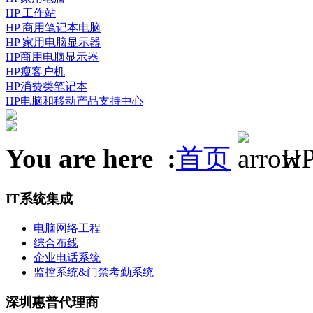
HP 工作站
HP 商用笔记本电脑
HP 家用电脑显示器
HP商用电脑显示器
HP瘦客户机
HP消费类笔记本
HP电脑和移动产品支持中心
You are here :
首页
H
IT系统集成
电脑网络工程
综合布线
企业电话系统
监控系统&门禁考勤系统
深圳惠普代理商