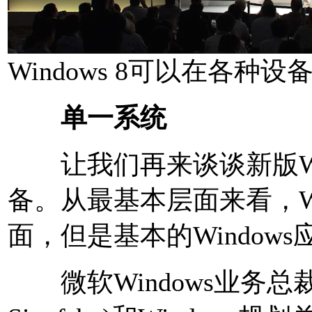
Windows 8可以在各种设
单一系统
让我们再来谈谈新版Win
备。从最基本层面来看，Wi
面，但是基本的Windows
微软Windows业务总裁史