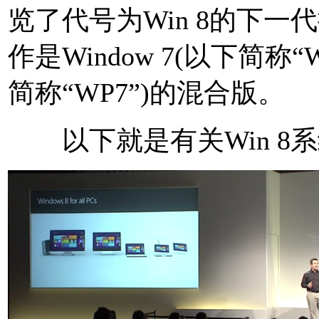
览了代号为Win 8的下
作是Window 7(以下简称“Win
简称“WP7”)的混合版。
以下就是有关Win 8