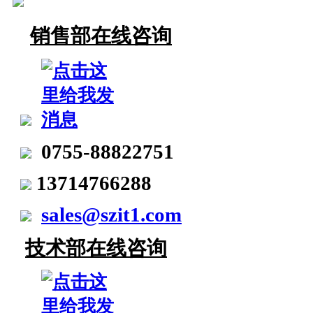
销售部在线咨询
0755-88822751
13714766288
sales@szit1.com
技术部在线咨询