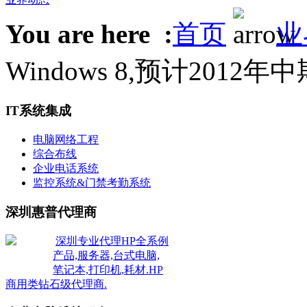
You are here :
首页
业
Windows 8,预计2012年
IT系统集成
电脑网络工程
综合布线
企业电话系统
监控系统&门禁考勤系统
深圳惠普代理商
深圳专业代理HP全系例
产品,服务器,台式电脑,
笔记本,打印机,耗材.HP
商用类钻石级代理商.