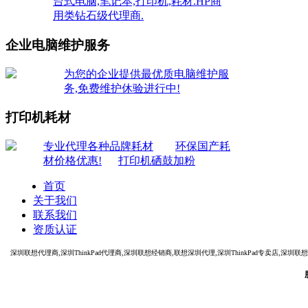
台式电脑,笔记本,打印机,耗材.HP商
用类钻石级代理商.
企业电脑维护服务
为您的企业提供最优质电脑维护服
务,免费维护休验进行中!
打印机耗材
专业代理各种品牌耗材
环保国产耗
材价格优惠!
打印机硒鼓加粉
首页
关于我们
联系我们
资质认证
深圳联想代理商,深圳ThinkPad代理商,深圳联想经销商,联想深圳代理,深圳ThinkPad专卖店,深圳联想电脑代理