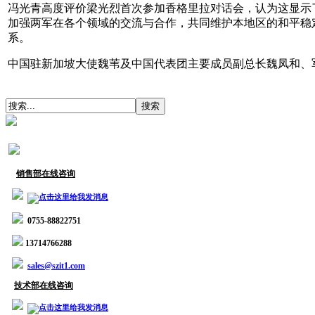
冯光青高度评价梁光烈首次参加香格里拉对话会，认为这显示
加强两军在各个领域的交流与合作，共同维护本地区的和平稳
系。
中国驻新加坡大使魏苇及中国代表团主要成员副总长魏凤和、
销售部在线咨询
0755-88822751
13714766288
sales@szit1.com
技术部在线咨询