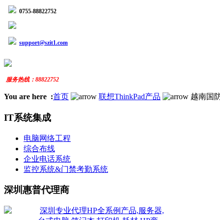
0755-88822752
support@szit1.com
服务
热线：
88822752
You are here :
首页
联想ThinkPad产品
越南国
IT系统集成
电脑网络工程
综合布线
企业电话系统
监控系统&门禁考勤系统
深圳惠普代理商
深圳专业代理HP全系例产品,服务器,