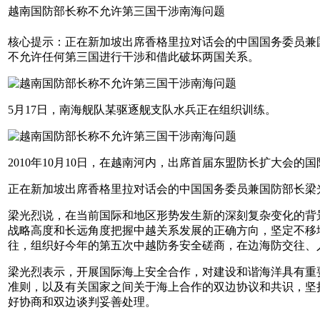
越南国防部长称不允许第三国干涉南海问题
核心提示：正在新加坡出席香格里拉对话会的中国国务委员兼
不允许任何第三国进行干涉和借此破坏两国关系。
5月17日，南海舰队某驱逐舰支队水兵正在组织训练。
2010年10月10日，在越南河内，出席首届东盟防长扩大会
正在新加坡出席香格里拉对话会的中国国务委员兼国防部长梁
梁光烈说，在当前国际和地区形势发生新的深刻复杂变化的背
战略高度和长远角度把握中越关系发展的正确方向，坚定不移
往，组织好今年的第五次中越防务安全磋商，在边海防交往、人
梁光烈表示，开展国际海上安全合作，对建设和谐海洋具有重
准则，以及有关国家之间关于海上合作的双边协议和共识，坚
好协商和双边谈判妥善处理。