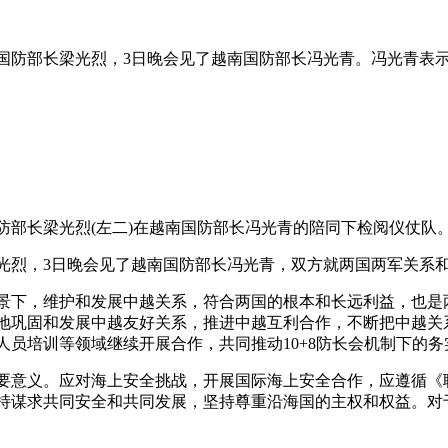
国防部长梁光烈，3日晚会见了越南国防部长冯光青。冯光青表
的国防部长梁光烈(左二)在越南国防部长冯光青的陪同下检阅仪仗队
光烈，3日晚会见了越南国防部长冯光青，双方就两国两军关系
景下，维护和发展中越关系，符合两国的根本和长远利益，也是
地巩固和发展中越友好关系，推进中越互利合作，不断把中越关
员培训等领域继续开展合作，共同推动10+8防长会机制下的务
要意义。应对海上安全挑战，开展国际海上安全合作，应遵循《
持谋求共同安全和共同发展，坚持尊重沿海国的主权和权益。对