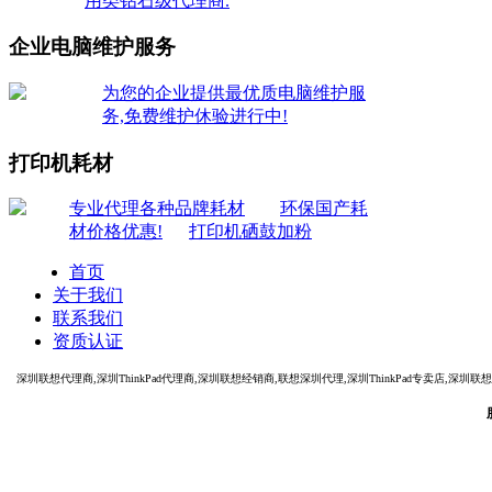
用类钻石级代理商.
企业电脑维护服务
为您的企业提供最优质电脑维护服
务,免费维护休验进行中!
打印机耗材
专业代理各种品牌耗材
环保国产耗
材价格优惠!
打印机硒鼓加粉
首页
关于我们
联系我们
资质认证
深圳联想代理商,深圳ThinkPad代理商,深圳联想经销商,联想深圳代理,深圳ThinkPad专卖店,深圳联想电脑代理