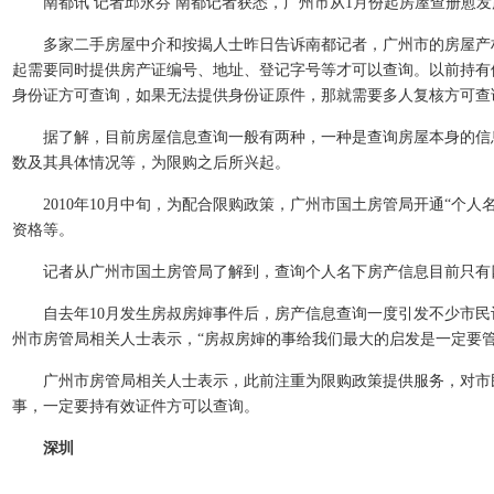
南都讯 记者邱永芬 南都记者获悉，广州市从1月份起房屋查册愈发
多家二手房屋中介和按揭人士昨日告诉南都记者，广州市的房屋产权
起需要同时提供房产证编号、地址、登记字号等才可以查询。以前持有
身份证方可查询，如果无法提供身份证原件，那就需要多人复核方可查
据了解，目前房屋信息查询一般有两种，一种是查询房屋本身的信息
数及其具体情况等，为限购之后所兴起。
2010年10月中旬，为配合限购政策，广州市国土房管局开通“个人
资格等。
记者从广州市国土房管局了解到，查询个人名下房产信息目前只有四
自去年10月发生房叔房婶事件后，房产信息查询一度引发不少市民议
州市房管局相关人士表示，“房叔房婶的事给我们最大的启发是一定要管
广州市房管局相关人士表示，此前注重为限购政策提供服务，对市民
事，一定要持有效证件方可以查询。
深圳