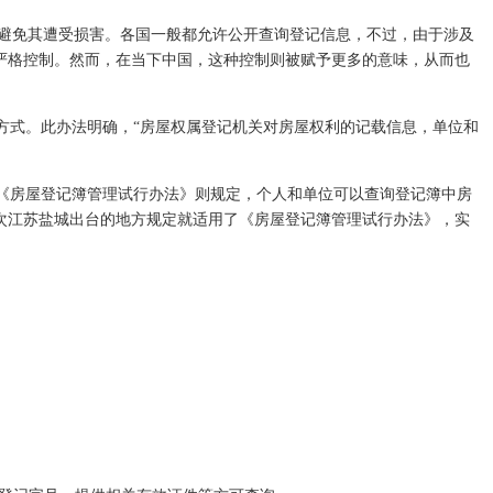
避免其遭受损害。各国一般都允许公开查询登记信息，不过，由于涉及
到严格控制。然而，在当下中国，这种控制则被赋予更多的意味，从而也
方式。此办法明确，“房屋权属登记机关对房屋权利的记载信息，单位和
的《房屋登记簿管理试行办法》则规定，个人和单位可以查询登记簿中房
次江苏盐城出台的地方规定就适用了《房屋登记簿管理试行办法》，实