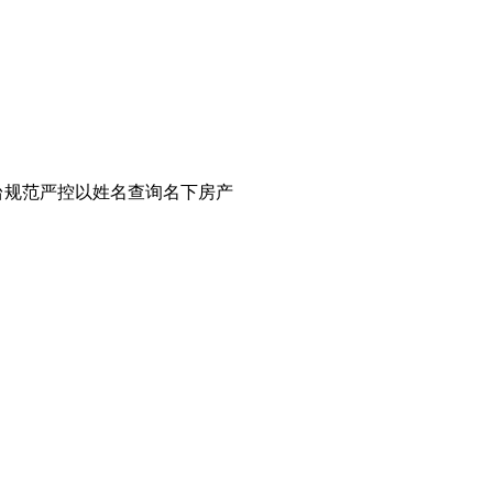
台规范严控以姓名查询名下房产