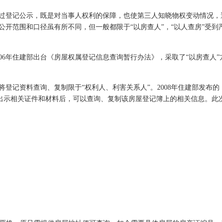
登记公示，既是对当事人权利的保障，也使第三人知晓物权变动情况，
公开范围和口径虽有所不同，但一般都限于“以房查人”，“以人查房”受
6年住建部出台《房屋权属登记信息查询暂行办法》，采取了“以房查人”
登记资料查询、复制限于“权利人、利害关系人”。2008年住建部发布
人出示相关证件和材料后，可以查询、复制该房屋登记簿上的相关信息。此