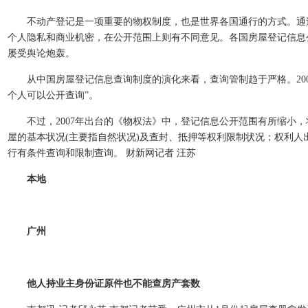
不动产登记是一项重要的物权制度，也是世界各国通行的方式。通过
个人隐私和商业机密，在公开范围上则有不同意见。各国房屋登记信息
屡受舆论炮轰。
从中国房屋登记信息查询制度的演化来看，查询管制趋于严格。200
个人可以公开查询”。
不过，2007年出台的《物权法》中，登记信息公开范围有所缩小，将
屋的基本状况(主要指自然状况)及查封、抵押等权利限制状况；权利
行有条件查询和限制查询。 财新网记者 汪苏
本地
广州
他人持业主身份证原件也不能查房产套数