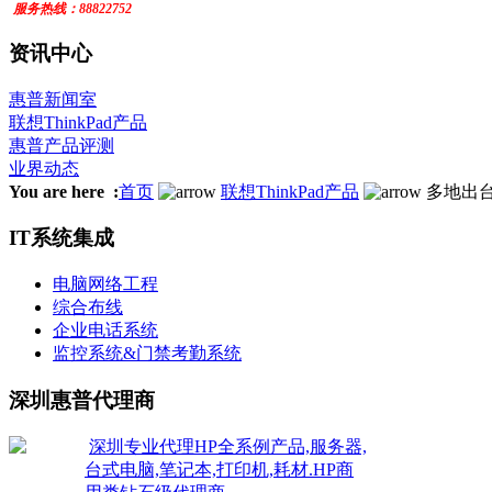
服务
热线：
88822752
资讯中心
惠普新闻室
联想ThinkPad产品
惠普产品评测
业界动态
You are here :
首页
联想ThinkPad产品
多地出
IT系统集成
电脑网络工程
综合布线
企业电话系统
监控系统&门禁考勤系统
深圳惠普代理商
深圳专业代理HP全系例产品,服务器,
台式电脑,笔记本,打印机,耗材.HP商