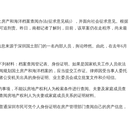
房产和海洋档案查阅办法(征求意见稿)》，并面向社会征求意见。根据
可追刑责。昨日，南都记者了解到，目前，该草案仍在走程序，尚未最
信息来源于深圳国土部门的一名内部人员，舆论哗然。由此，在去年6月
下列材料：档案查阅登记表、身份证明。如果是国家机关工作人员依法
阅规划国土房产和海洋档案的，应当提交工作证。律师因受当事人委托
者公安机关出具的身份证明、业主委员会成立批复文件和介绍信。
的事项，不能以房地产权利人为检索条件进行查阅。夫妻及家庭成员查
查阅房地产权利人为夫妻或家庭成员关系的证明材料。
普通深圳市民可凭个人身份证明在房产管理部门查阅自己的房产信息，