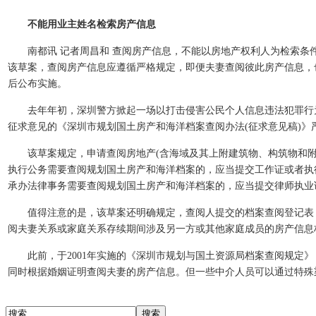
不能用业主姓名检索房产信息
南都讯 记者周昌和 查阅房产信息，不能以房地产权利人为检索条件
该草案，查阅房产信息应遵循严格规定，即便夫妻查阅彼此房产信息，
后公布实施。
去年年初，深圳警方掀起一场以打击侵害公民个人信息违法犯罪行为为
征求意见的《深圳市规划国土房产和海洋档案查阅办法(征求意见稿)》
该草案规定，申请查阅房地产(含海域及其上附建筑物、构筑物和附
执行公务需要查阅规划国土房产和海洋档案的，应当提交工作证或者执
承办法律事务需要查阅规划国土房产和海洋档案的，应当提交律师执业
值得注意的是，该草案还明确规定，查阅人提交的档案查阅登记表，
阅夫妻关系或家庭关系存续期间涉及另一方或其他家庭成员的房产信息
此前，于2001年实施的《深圳市规划与国土资源局档案查阅规定》
同时根据婚姻证明查阅夫妻的房产信息。但一些中介人员可以通过特殊