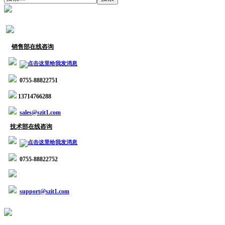
销售部在线咨询
0755-88822751
13714766288
sales@szit1.com
技术部在线咨询
0755-88822752
support@szit1.com