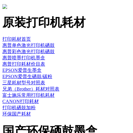
原装打印机耗材
打印耗材首页
惠普单色激光打印机硒鼓
惠普彩色激光打印机硒鼓
惠普喷墨打印机墨盒
惠普打印耗材价目表
EPSON爱普生墨盒
EPSON爱普生硒鼓/碳粉
三星耗材型号对照表
兄弟（Brother）耗材对照表
富士施乐常用打印机耗材
CANON打印耗材
打印机硒鼓加粉
环保国产耗材
国产环保硒鼓墨盒