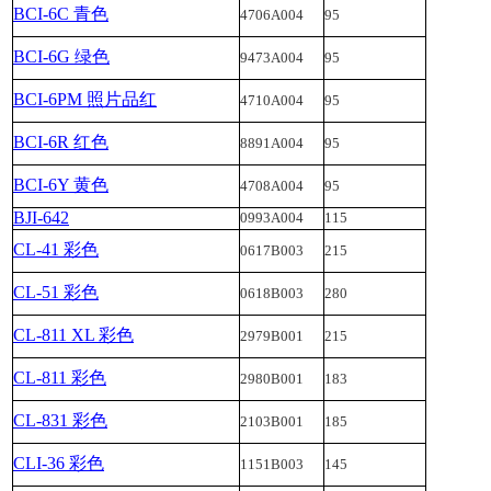
BCI-6C 青色
4706A004
95
BCI-6G 绿色
9473A004
95
BCI-6PM 照片品红
4710A004
95
BCI-6R 红色
8891A004
95
BCI-6Y 黄色
4708A004
95
BJI-642
0993A004
115
CL-41 彩色
0617B003
215
CL-51 彩色
0618B003
280
CL-811 XL 彩色
2979B001
215
CL-811 彩色
2980B001
183
CL-831 彩色
2103B001
185
CLI-36 彩色
1151B003
145