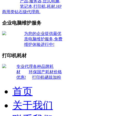
产品,服务器,台式电脑,
笔记本,打印机,耗材.HP
商用类钻石级代理商.
企业电脑维护服务
为您的企业提供最优
质电脑维护服务,免费
维护休验进行中!
打印机耗材
专业代理各种品牌耗
材
环保国产耗材价格
优惠!
打印机硒鼓加粉
首页
关于我们