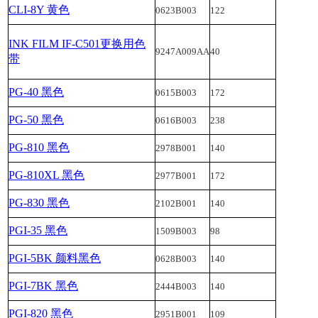
CLI-8Y 黄色
0623B003
122
INK FILM IF-C501更换用色
9247A009AA
40
带
PG-40 黑色
0615B003
172
PG-50 黑色
0616B003
238
PG-810 黑色
2978B001
140
PG-810XL 黑色
2977B001
172
PG-830 黑色
2102B001
140
PGI-35 黑色
1509B003
98
PGI-5BK 颜料黑色
0628B003
140
PGI-7BK 黑色
2444B003
140
PGI-820 黑色
2951B001
109