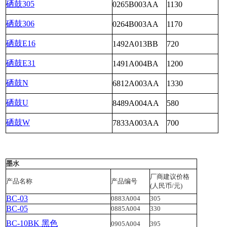
硒鼓305
0265B003AA
1130
硒鼓306
0264B003AA
1170
硒鼓E16
1492A013BB
720
硒鼓E31
1491A004BA
1200
硒鼓N
6812A003AA
1330
硒鼓U
8489A004AA
580
硒鼓W
7833A003AA
700
墨水
厂商建议价格
产品名称
产品编号
(人民币/元)
BC-03
0883A004
305
BC-05
0885A004
330
BC-10BK 黑色
0905A004
395