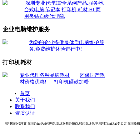
深圳专业代理HP全系例产品,服务器,
台式电脑,笔记本,打印机,耗材.HP商
用类钻石级代理商.
企业电脑维护服务
为您的企业提供最优质电脑维护服
务,免费维护休验进行中!
打印机耗材
专业代理各种品牌耗材
环保国产耗
材价格优惠!
打印机硒鼓加粉
首页
关于我们
联系我们
资质认证
深圳联想代理商,深圳ThinkPad代理商,深圳联想经销商,联想深圳代理,深圳ThinkPad专卖店,深圳联想电脑代理