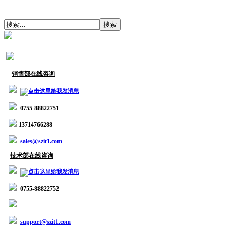
销售部在线咨询
0755-88822751
13714766288
sales@szit1.com
技术部在线咨询
0755-88822752
support@szit1.com